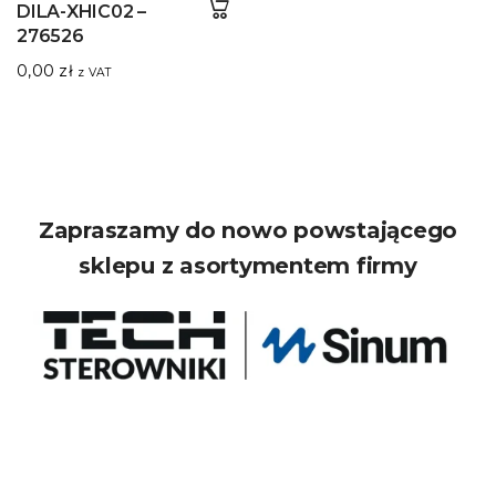
DILA-XHIC02 –
276526
0,00
zł
z VAT
Zapraszamy do nowo powstającego
sklepu z asortymentem firmy