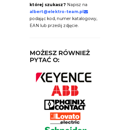
której szukasz?
Napisz na
albert@elektro-team.pl
podając kod, numer katalogowy,
EAN lub prześlij zdjęcie.
MOŻESZ RÓWNIEŻ
PYTAĆ O: