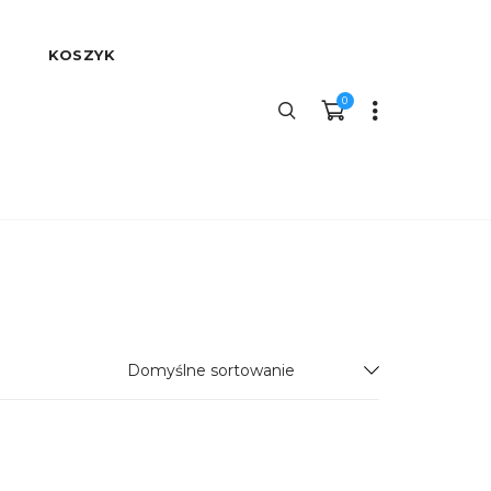
KOSZYK
0