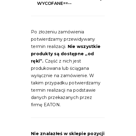
WYCOFANE==--
Po złożeniu zamówienia
potwierdzamy przewidywany
termin realizacji.
Nie wszystkie
produkty są dostępne „od
ręki”.
Część z nich jest
produkowana lub ściągana
wyłącznie na zamówienie. W
takim przypadku potwierdzamy
termin realizacji na podstawie
danych przekazanych przez
firmę EATON.
Nie znalazłeś w sklepie pozycji