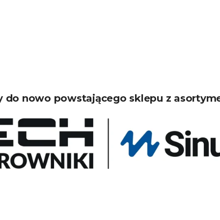
 do nowo powstającego sklepu z asortym