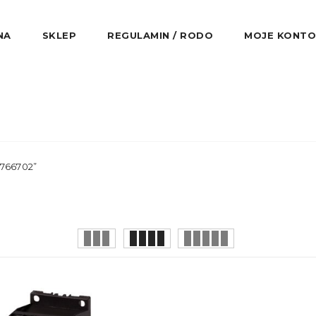
NA
SKLEP
REGULAMIN / RODO
MOJE KONTO
766702”