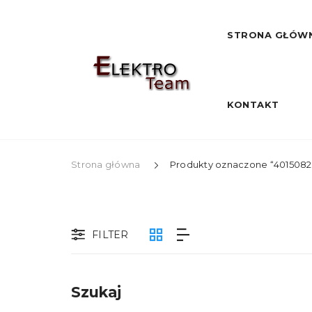
STRONA GŁÓW
KONTAKT
Strona główna
Produkty oznaczone “4015082
FILTER
Szukaj