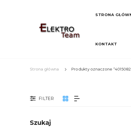
STRONA GŁÓW
KONTAKT
Strona główna
Produkty oznaczone “4015082
FILTER
Szukaj