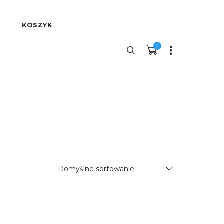
KOSZYK
0