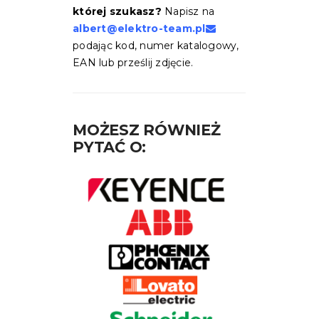
której szukasz?
Napisz na
albert@elektro-team.pl
podając kod, numer katalogowy,
EAN lub prześlij zdjęcie.
MOŻESZ RÓWNIEŻ
PYTAĆ O: