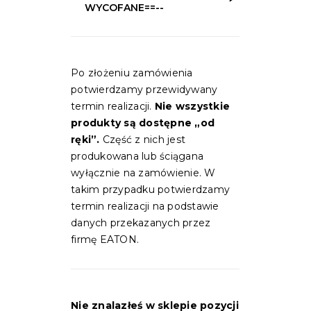
WYCOFANE==--
Po złożeniu zamówienia
potwierdzamy przewidywany
termin realizacji.
Nie wszystkie
produkty są dostępne „od
ręki”.
Część z nich jest
produkowana lub ściągana
wyłącznie na zamówienie. W
takim przypadku potwierdzamy
termin realizacji na podstawie
danych przekazanych przez
firmę EATON.
Nie znalazłeś w sklepie pozycji