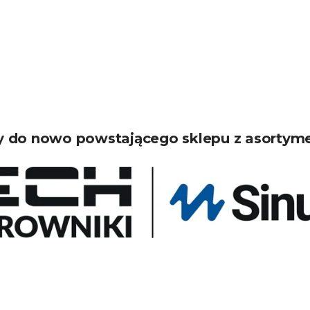
 do nowo powstającego sklepu z asortym