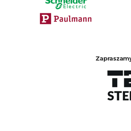
Zapraszamy