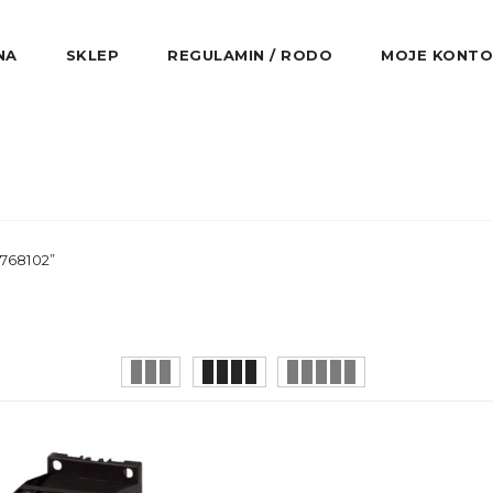
NA
SKLEP
REGULAMIN / RODO
MOJE KONTO
768102”