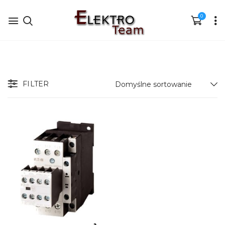
0
FILTER