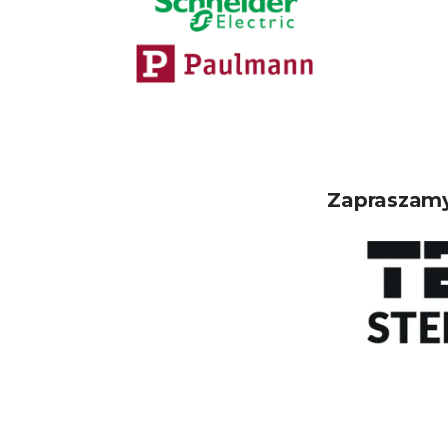
Zapraszamy