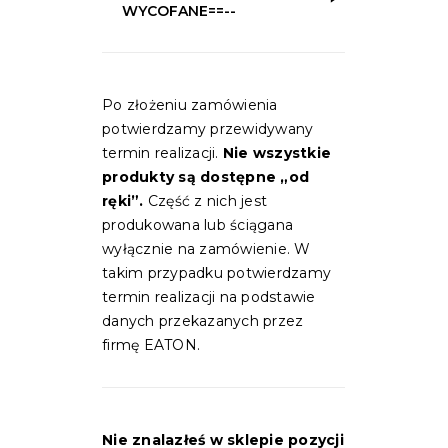
WYCOFANE==--
Po złożeniu zamówienia
potwierdzamy przewidywany
termin realizacji.
Nie wszystkie
produkty są dostępne „od
ręki”.
Część z nich jest
produkowana lub ściągana
wyłącznie na zamówienie. W
takim przypadku potwierdzamy
termin realizacji na podstawie
danych przekazanych przez
firmę EATON.
Nie znalazłeś w sklepie pozycji