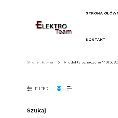
STRONA GŁÓW
KONTAKT
Strona główna
Produkty oznaczone “4015082
FILTER
Szukaj