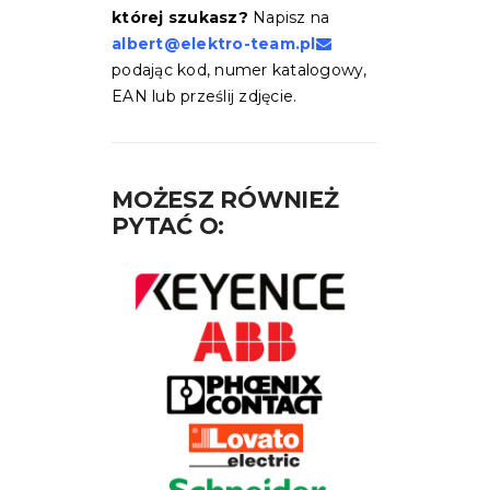
której szukasz?
Napisz na
albert@elektro-team.pl
podając kod, numer katalogowy,
EAN lub prześlij zdjęcie.
MOŻESZ RÓWNIEŻ
PYTAĆ O: