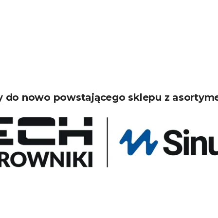
 do nowo powstającego sklepu z asortym