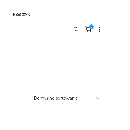
KOSZYK
0