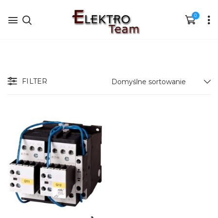
0
FILTER