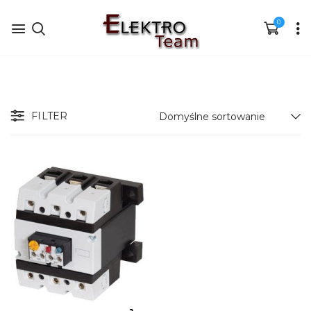
0
FILTER