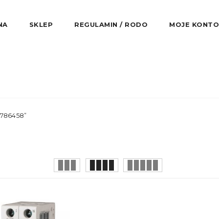
NA
SKLEP
REGULAMIN / RODO
MOJE KONTO
2786458”