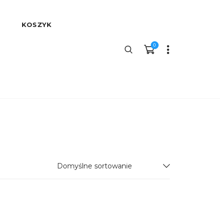
KOSZYK
0