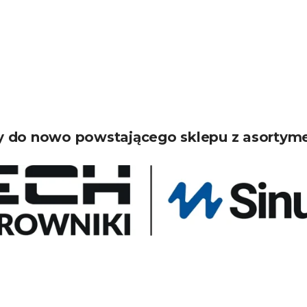
 do nowo powstającego sklepu z asortym