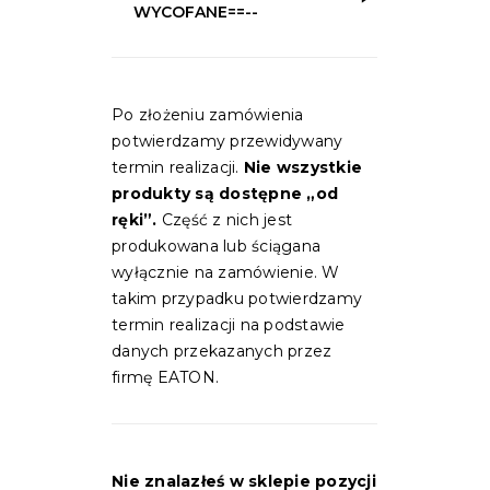
WYCOFANE==--
Po złożeniu zamówienia
potwierdzamy przewidywany
termin realizacji.
Nie wszystkie
produkty są dostępne „od
ręki”.
Część z nich jest
produkowana lub ściągana
wyłącznie na zamówienie. W
takim przypadku potwierdzamy
termin realizacji na podstawie
danych przekazanych przez
firmę EATON.
Nie znalazłeś w sklepie pozycji