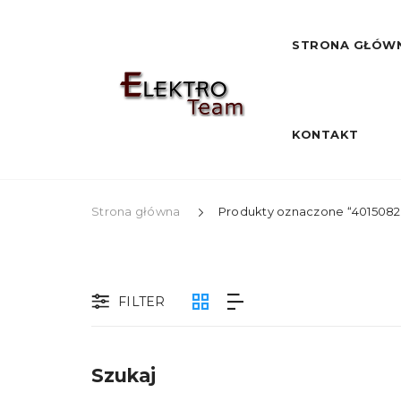
STRONA GŁÓW
KONTAKT
Strona główna
Produkty oznaczone “401508
FILTER
Szukaj