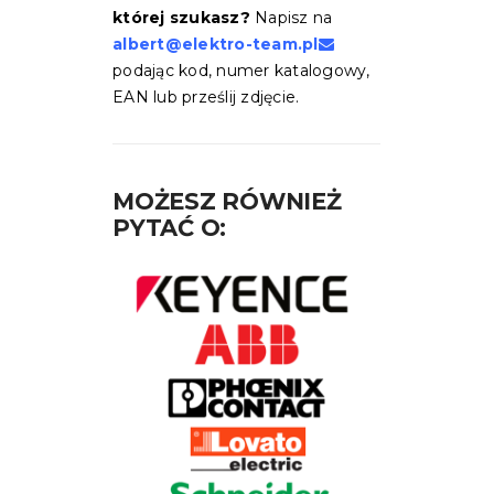
której szukasz?
Napisz na
albert@elektro-team.pl
podając kod, numer katalogowy,
EAN lub prześlij zdjęcie.
MOŻESZ RÓWNIEŻ
PYTAĆ O: