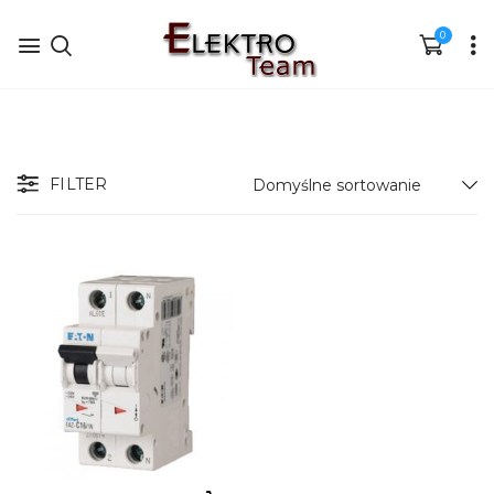
0
FILTER