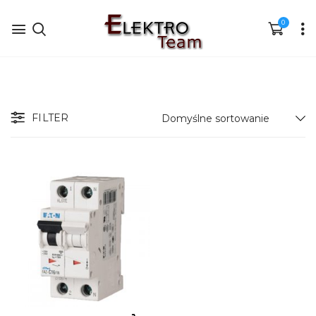
0
FILTER