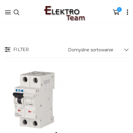
0
FILTER