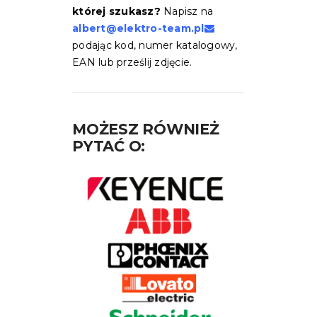
której szukasz?
Napisz na
albert@elektro-team.pl
podając kod, numer katalogowy,
EAN lub prześlij zdjęcie.
MOŻESZ RÓWNIEŻ
PYTAĆ O: