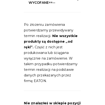
WYCOFANE==--
Po złożeniu zamówienia
potwierdzamy przewidywany
termin realizacji.
Nie wszystkie
produkty są dostępne „od
ręki”.
Część z nich jest
produkowana lub ściągana
wyłącznie na zamówienie. W
takim przypadku potwierdzamy
termin realizacji na podstawie
danych przekazanych przez
firmę EATON.
Nie znalazłeś w sklepie pozycji