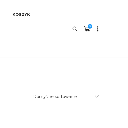
KOSZYK
0