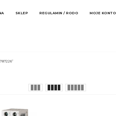
NA
SKLEP
REGULAMIN / RODO
MOJE KONTO
787226”