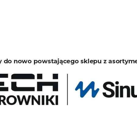
 do nowo powstającego sklepu z asortym