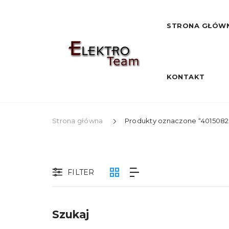
STRONA GŁÓW
KONTAKT
Strona główna
Produkty oznaczone “4015082
FILTER
Szukaj