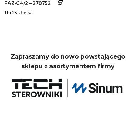
FAZ-C4/2 – 278752
114,23
zł
z VAT
Zapraszamy do nowo powstającego
sklepu z asortymentem firmy