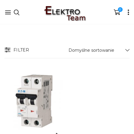
0
FILTER