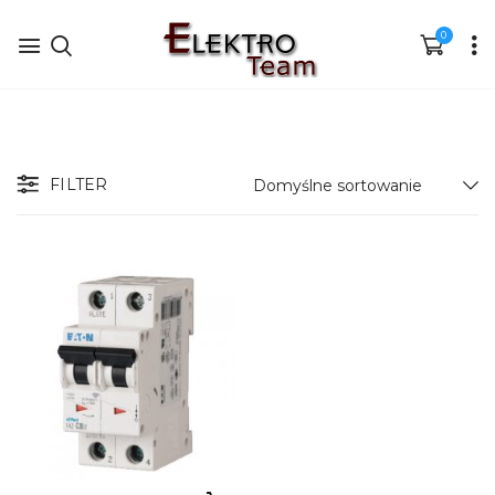
0
FILTER