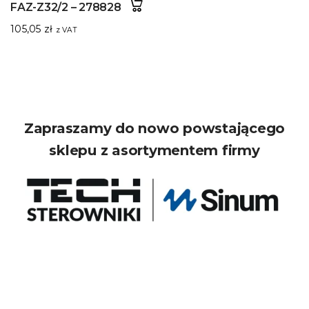
FAZ-Z32/2 – 278828
105,05
zł
z VAT
Zapraszamy do nowo powstającego
sklepu z asortymentem firmy