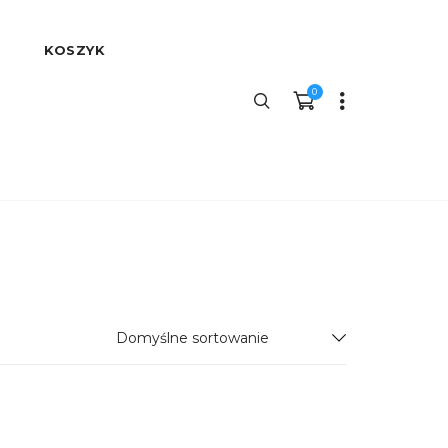
KOSZYK
0