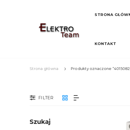
STRONA GŁÓW
KONTAKT
Strona główna
Produkty oznaczone “401508
FILTER
Szukaj