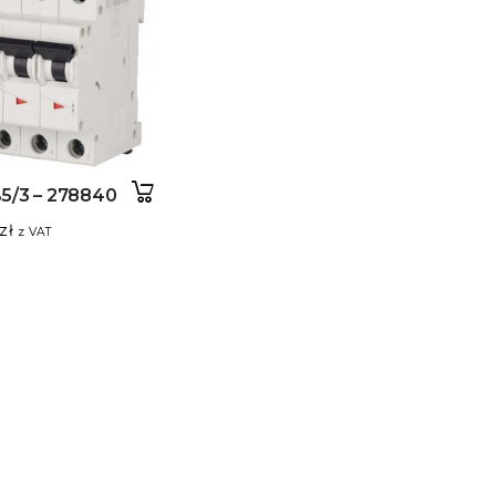
5/3 – 278840
zł
z VAT