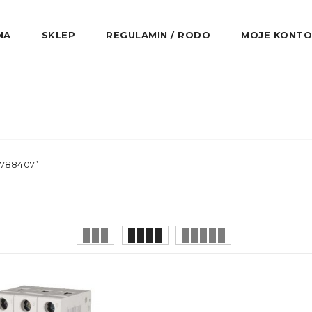
NA
SKLEP
REGULAMIN / RODO
MOJE KONTO
2788407”