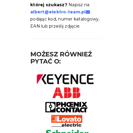
której szukasz?
Napisz na
albert@elektro-team.pl
podając kod, numer katalogowy,
EAN lub prześlij zdjęcie.
MOŻESZ RÓWNIEŻ
PYTAĆ O: