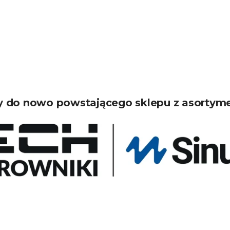
 do nowo powstającego sklepu z asortym