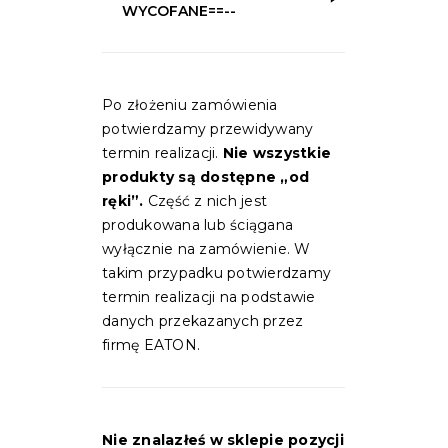
WYCOFANE==--
Po złożeniu zamówienia
potwierdzamy przewidywany
termin realizacji.
Nie wszystkie
produkty są dostępne „od
ręki”.
Część z nich jest
produkowana lub ściągana
wyłącznie na zamówienie. W
takim przypadku potwierdzamy
termin realizacji na podstawie
danych przekazanych przez
firmę EATON.
Nie znalazłeś w sklepie pozycji