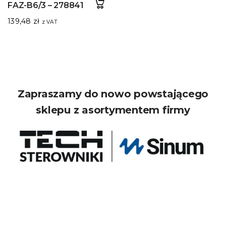
FAZ-B6/3 – 278841
139,48
zł
z VAT
Zapraszamy do nowo powstającego
sklepu z asortymentem firmy