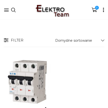
0
FILTER