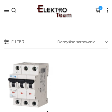
0
FILTER