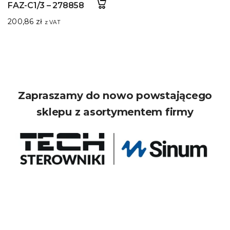
FAZ-C1/3 – 278858
200,86
zł
z VAT
Zapraszamy do nowo powstającego
sklepu z asortymentem firmy