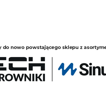
 do nowo powstającego sklepu z asortym