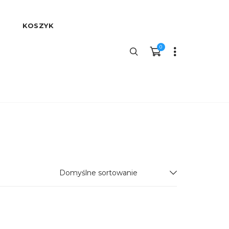
KOSZYK
0