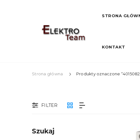
STRONA GŁÓW
KONTAKT
Strona główna
Produkty oznaczone “401508
FILTER
Szukaj