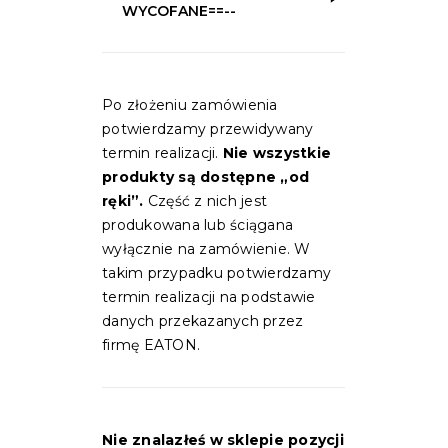
WYCOFANE==--
Po złożeniu zamówienia
potwierdzamy przewidywany
termin realizacji.
Nie wszystkie
produkty są dostępne „od
ręki”.
Część z nich jest
produkowana lub ściągana
wyłącznie na zamówienie. W
takim przypadku potwierdzamy
termin realizacji na podstawie
danych przekazanych przez
firmę EATON.
Nie znalazłeś w sklepie pozycji