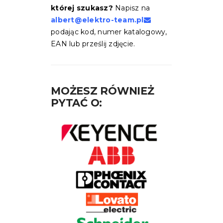
której szukasz?
Napisz na
albert@elektro-team.pl
podając kod, numer katalogowy,
EAN lub prześlij zdjęcie.
MOŻESZ RÓWNIEŻ
PYTAĆ O: