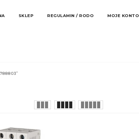
NA
SKLEP
REGULAMIN / RODO
MOJE KONTO
2788803”