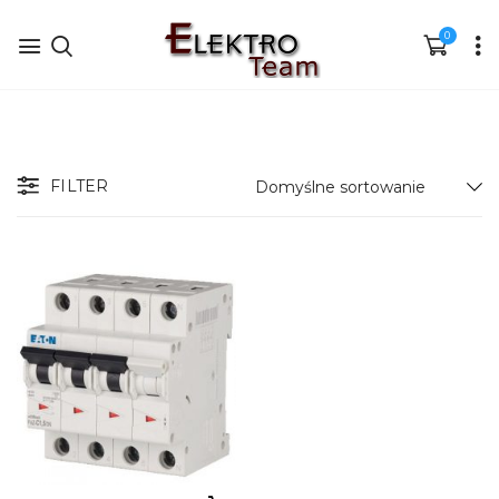
0
FILTER