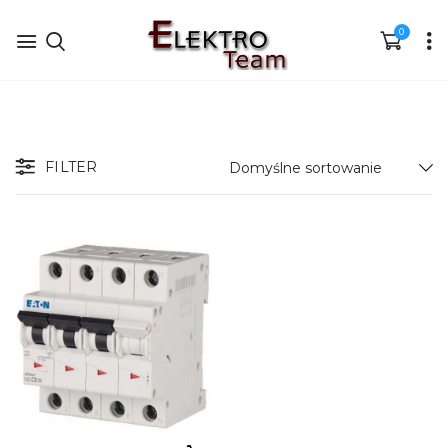
0
FILTER