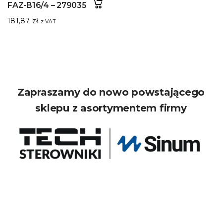
FAZ-B16/4 – 279035
181,87
zł
z VAT
Zapraszamy do nowo powstającego
sklepu z asortymentem firmy