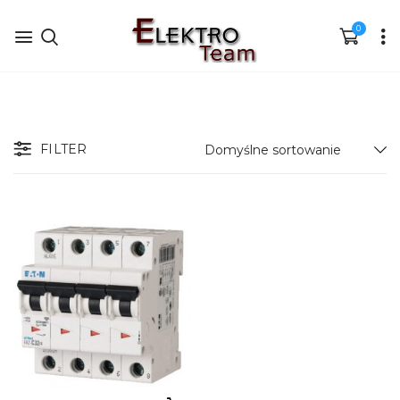
0
FILTER