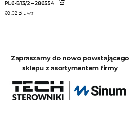
PL6-B13/2 – 286554
68,02
zł
z VAT
Zapraszamy do nowo powstającego
sklepu z asortymentem firmy