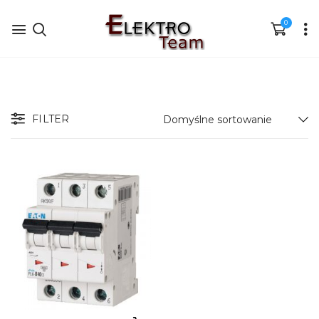
0
FILTER