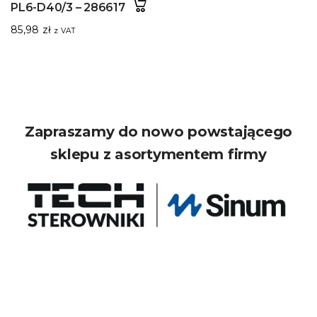
PL6-D40/3 – 286617
85,98
zł
z VAT
Zapraszamy do nowo powstającego
sklepu z asortymentem firmy