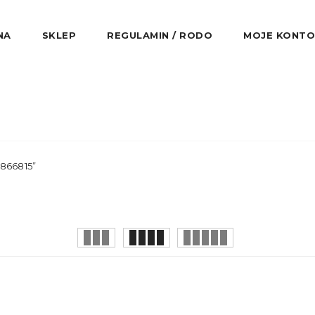
NA
SKLEP
REGULAMIN / RODO
MOJE KONTO
866815”