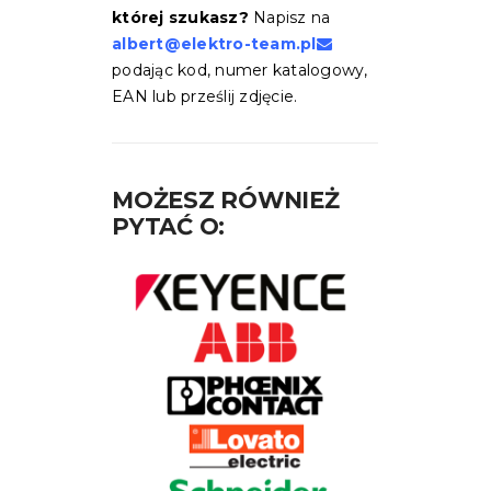
której szukasz?
Napisz na
albert@elektro-team.pl
podając kod, numer katalogowy,
EAN lub prześlij zdjęcie.
MOŻESZ RÓWNIEŻ
PYTAĆ O: