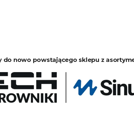
 do nowo powstającego sklepu z asortym