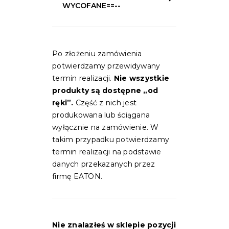
WYCOFANE==--
Po złożeniu zamówienia
potwierdzamy przewidywany
termin realizacji.
Nie wszystkie
produkty są dostępne „od
ręki”.
Część z nich jest
produkowana lub ściągana
wyłącznie na zamówienie. W
takim przypadku potwierdzamy
termin realizacji na podstawie
danych przekazanych przez
firmę EATON.
Nie znalazłeś w sklepie pozycji