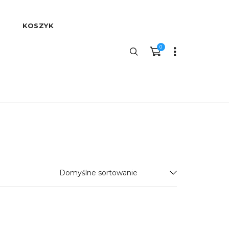
KOSZYK
0