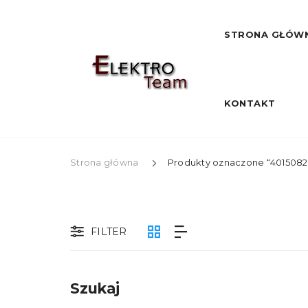
STRONA GŁÓW
KONTAKT
Strona główna
Produkty oznaczone “4015082
FILTER
Szukaj