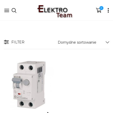
0
FILTER