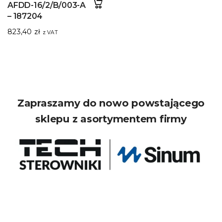
AFDD-16/2/B/003-A
– 187204
823,40
zł
z VAT
Zapraszamy do nowo powstającego
sklepu z asortymentem firmy