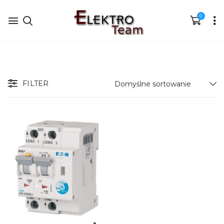
0
FILTER