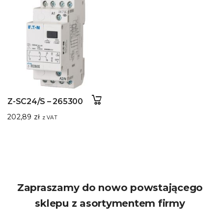
Z-SC24/S – 265300
202,89
zł
z VAT
Zapraszamy do nowo powstającego
sklepu z asortymentem firmy