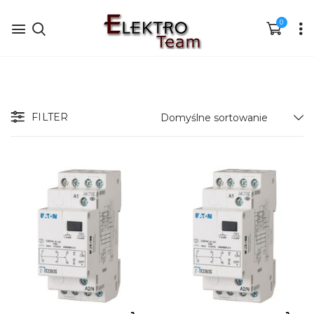
0
FILTER