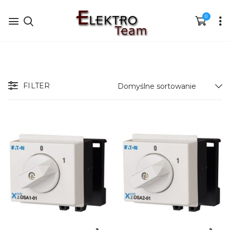
0
FILTER