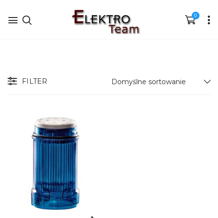
0
FILTER