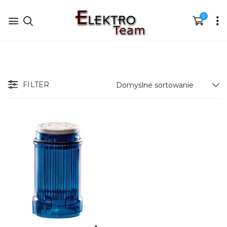
0
FILTER