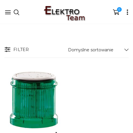
0
FILTER