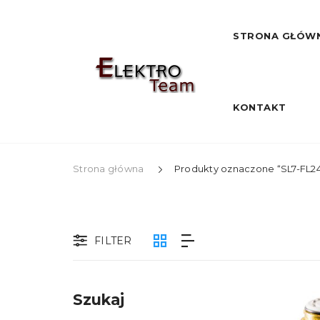
STRONA GŁÓW
KONTAKT
Strona główna
Produkty oznaczone “SL7-FL2
FILTER
Szukaj