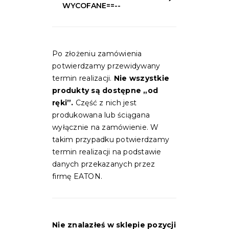
WYCOFANE==--
Po złożeniu zamówienia
potwierdzamy przewidywany
termin realizacji.
Nie wszystkie
produkty są dostępne „od
ręki”.
Część z nich jest
produkowana lub ściągana
wyłącznie na zamówienie. W
takim przypadku potwierdzamy
termin realizacji na podstawie
danych przekazanych przez
firmę EATON.
Nie znalazłeś w sklepie pozycji