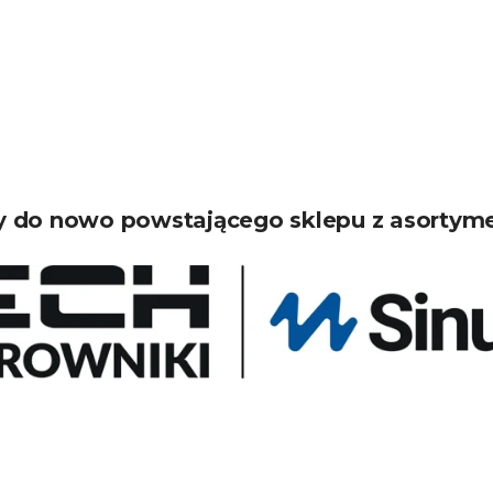
 do nowo powstającego sklepu z asortym