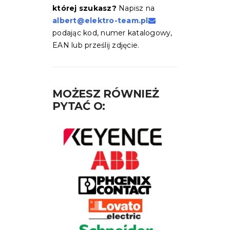
której szukasz?
Napisz na
albert@elektro-team.pl
podając kod, numer katalogowy,
EAN lub prześlij zdjęcie.
MOŻESZ RÓWNIEŻ
PYTAĆ O: