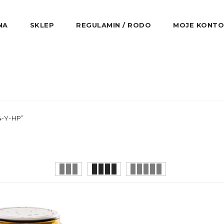
NA
SKLEP
REGULAMIN / RODO
MOJE KONTO
4-Y-HP”