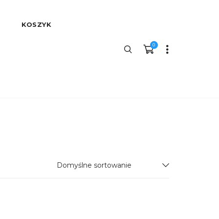
KOSZYK
0