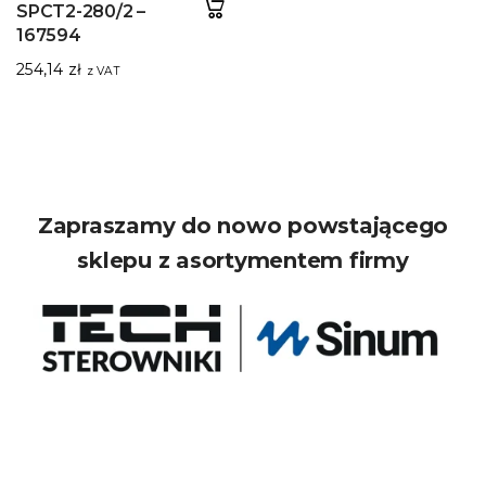
SPCT2-280/2 –
167594
254,14
zł
z VAT
Zapraszamy do nowo powstającego
sklepu z asortymentem firmy