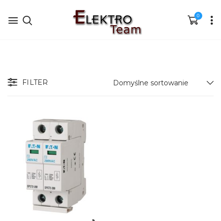
0
FILTER