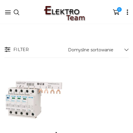
0
FILTER