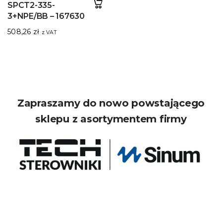
SPCT2-335-
3+NPE/BB – 167630
508,26
zł
z VAT
Zapraszamy do nowo powstającego
sklepu z asortymentem firmy