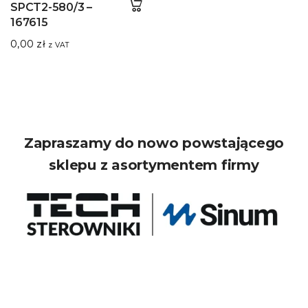
SPCT2-580/3 –
167615
0,00
zł
z VAT
Zapraszamy do nowo powstającego
sklepu z asortymentem firmy