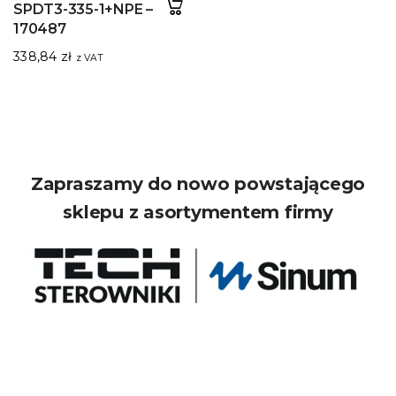
SPDT3-335-1+NPE –
170487
338,84
zł
z VAT
Zapraszamy do nowo powstającego
sklepu z asortymentem firmy