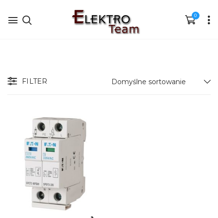
0
FILTER