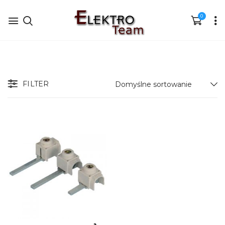
0
FILTER