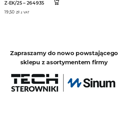
Z-EK/25 – 264935
19,50
zł
z VAT
Zapraszamy do nowo powstającego
sklepu z asortymentem firmy