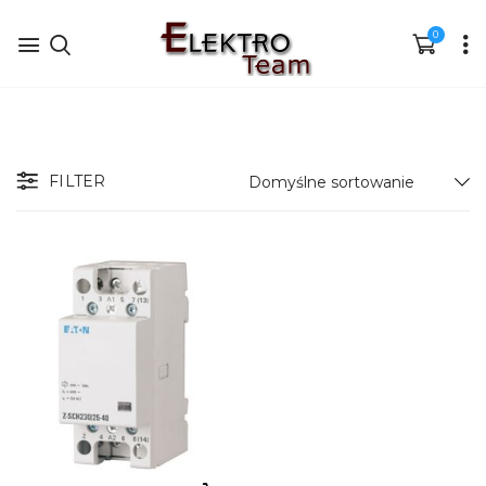
0
FILTER