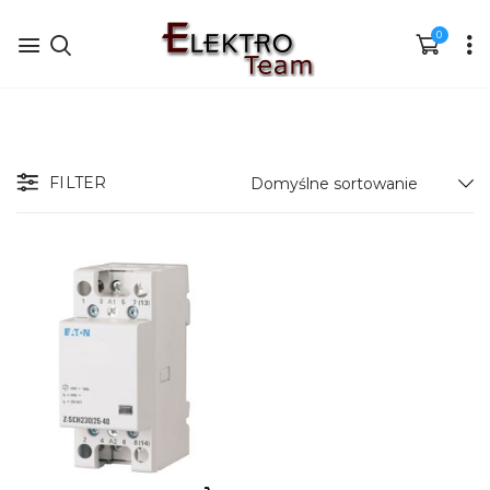
0
FILTER