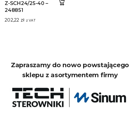
Z-SCH24/25-40 –
248851
202,22
zł
z VAT
Zapraszamy do nowo powstającego
sklepu z asortymentem firmy