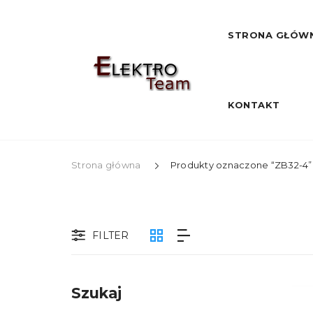
STRONA GŁÓW
KONTAKT
Strona główna
Produkty oznaczone “ZB32-4”
FILTER
Szukaj