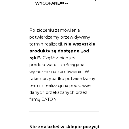
WYCOFANE==--
Po złożeniu zamówienia
potwierdzamy przewidywany
termin realizacji.
Nie wszystkie
produkty są dostępne „od
ręki”.
Część z nich jest
produkowana lub ściągana
wyłącznie na zamówienie. W
takim przypadku potwierdzamy
termin realizacji na podstawie
danych przekazanych przez
firmę EATON.
Nie znalazłeś w sklepie pozycji