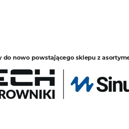
 do nowo powstającego sklepu z asortym