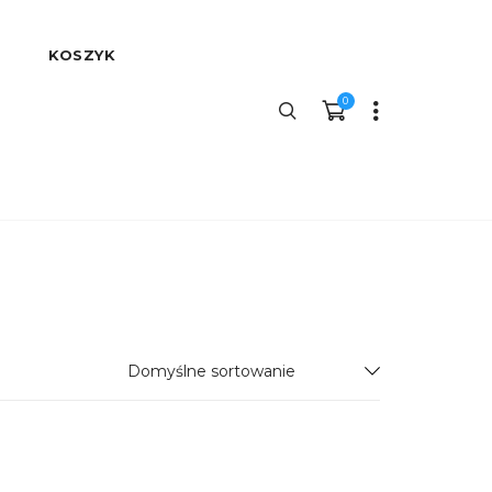
KOSZYK
0