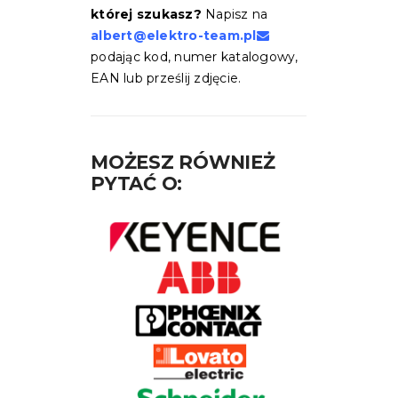
której szukasz?
Napisz na
albert@elektro-team.pl
podając kod, numer katalogowy,
EAN lub prześlij zdjęcie.
MOŻESZ RÓWNIEŻ
PYTAĆ O: