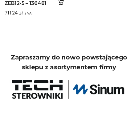
ZEB12-5 – 136481
711,24
zł
z VAT
Zapraszamy do nowo powstającego
sklepu z asortymentem firmy