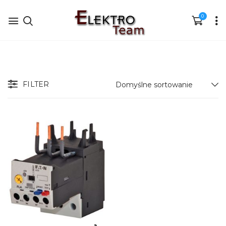
0
FILTER