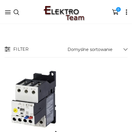
0
FILTER