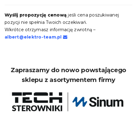
Wyślij propozycję cenową
jeśli cena poszukiwanej
pozycji nie spełnia Twoich oczekiwań.
Wkrótce otrzymasz informację zwrotną –
albert@elektro-team.pl
Zapraszamy do nowo powstającego
sklepu z asortymentem firmy