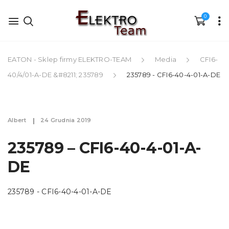
0
EATON - Sklep firmy ELEKTRO-TEAM
Media
CFI6-
40/4/01-A-DE &#8211; 235789
235789 - CFI6-40-4-01-A-DE
Albert
24 Grudnia 2019
235789 – CFI6-40-4-01-A-
DE
235789 - CFI6-40-4-01-A-DE