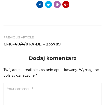
PREVIOUS ARTICLE
Nawigacja
CFI6-40/4/01-A-DE – 235789
wpisu
Dodaj komentarz
Twój adres email nie zostanie opublikowany.
Wymagane
pola są oznaczone
*