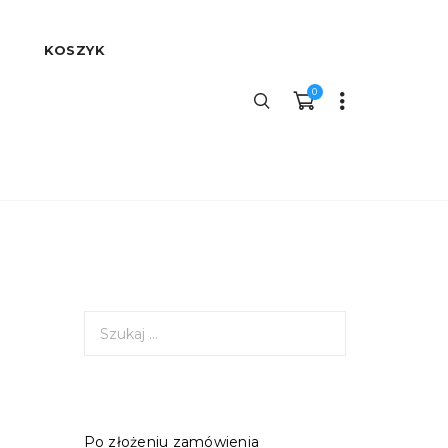
KOSZYK
0
S
z
u
k
a
j
Po złożeniu zamówienia