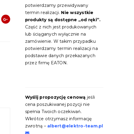
:
potwierdzamy przewidywany
termin realizacji.
Nie wszystkie
produkty są dostępne „od ręki”.
Część z nich jest produkowanych
lub ściąganych wyłącznie na
zamówienie. W takim przypadku
potwierdzamy termin realizacji na
podstawie danych przekazanych
przez firmę EATON.
Wyślij propozycję cenową
jeśli
cena poszukiwanej pozycji nie
spełnia Twoich oczekiwań.
Wkrótce otrzymasz informację
zwrotną –
albert@elektro-team.pl