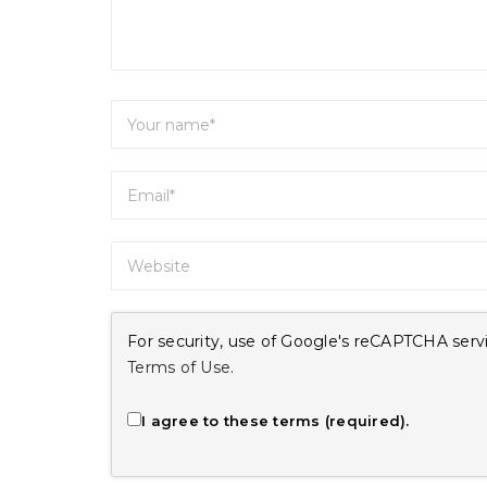
For security, use of Google's reCAPTCHA servi
Terms of Use
.
I agree to these terms (required).