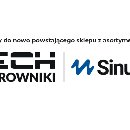
 do nowo powstającego sklepu z asortym