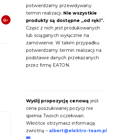
:
potwierdzamy przewidywany
termin realizacji.
Nie wszystkie
produkty są dostępne „od ręki”.
Część z nich jest produkowanych
lub ściąganych wyłącznie na
zamówienie. W takim przypadku
potwierdzamy termin realizacji na
podstawie danych przekazanych
przez firmę EATON.
Wyślij propozycję cenową
jeśli
cena poszukiwanej pozycji nie
spełnia Twoich oczekiwań.
Wkrótce otrzymasz informację
zwrotną –
albert@elektro-team.pl