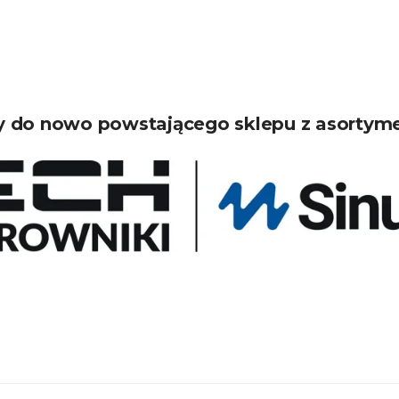
 do nowo powstającego sklepu z asortym