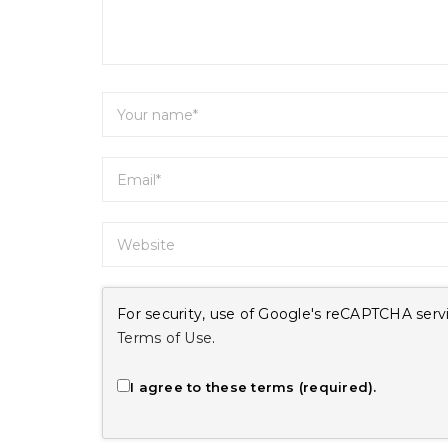
For security, use of Google's reCAPTCHA servi
Terms of Use
.
I agree to these terms (required).