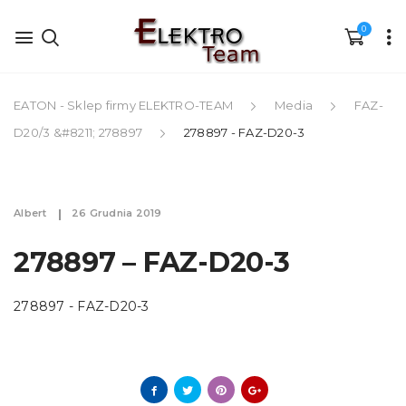
0
EATON - Sklep firmy ELEKTRO-TEAM
Media
FAZ-
D20/3 &#8211; 278897
278897 - FAZ-D20-3
Albert
26 Grudnia 2019
278897 – FAZ-D20-3
278897 - FAZ-D20-3