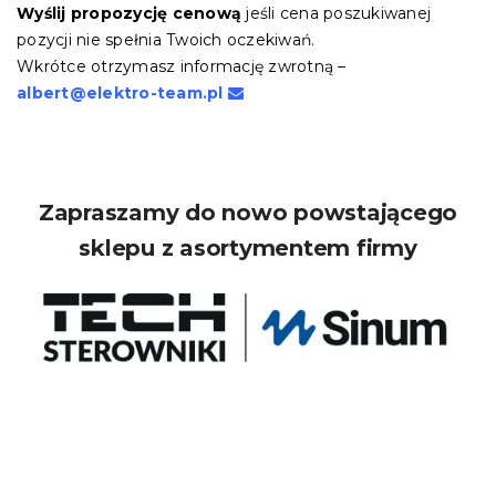
Wyślij propozycję cenową
jeśli cena poszukiwanej
pozycji nie spełnia Twoich oczekiwań.
Wkrótce otrzymasz informację zwrotną –
albert@elektro-team.pl
Zapraszamy do nowo powstającego
sklepu z asortymentem firmy