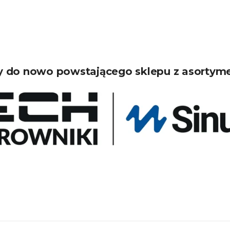
 do nowo powstającego sklepu z asortym