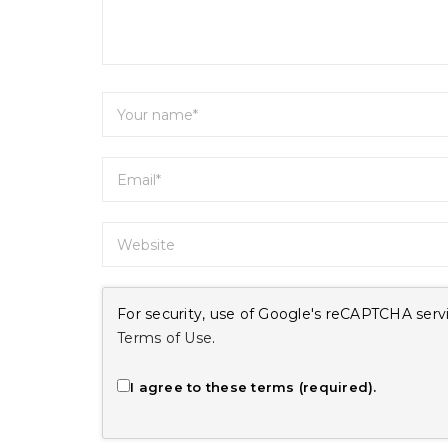
For security, use of Google's reCAPTCHA servi
Terms of Use
.
I agree to these terms (required).