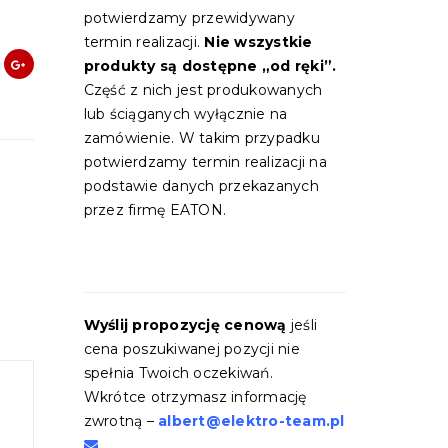
:
potwierdzamy przewidywany
termin realizacji.
Nie wszystkie
produkty są dostępne „od ręki”.
Część z nich jest produkowanych
lub ściąganych wyłącznie na
zamówienie. W takim przypadku
potwierdzamy termin realizacji na
podstawie danych przekazanych
przez firmę EATON.
Wyślij propozycję cenową
jeśli
cena poszukiwanej pozycji nie
spełnia Twoich oczekiwań.
Wkrótce otrzymasz informację
zwrotną –
albert@elektro-team.pl