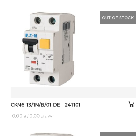
OUT OF STOCK
CKN6-13/1N/B/01-DE – 241101
0,00
0,00
zł /
zł z VAT