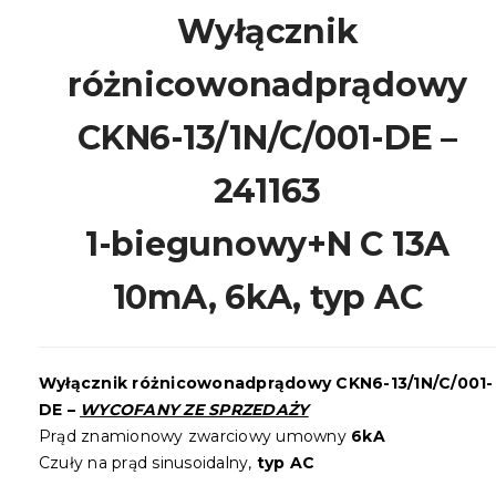
Wyłącznik
różnicowonadprądowy
CKN6-13/1N/C/001-DE –
241163
1-biegunowy+N C 13A
10mA, 6kA, typ AC
Wyłącznik różnicowonadprądowy CKN6-13/1N/C/001-
DE –
WYCOFANY ZE SPRZEDAŻY
Prąd znamionowy zwarciowy umowny
6kA
Czuły na prąd sinusoidalny,
typ AC