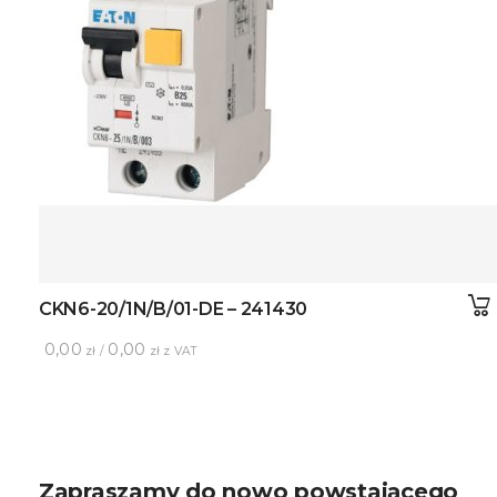
CKN6-20/1N/B/01-DE – 241430
0,00
0,00
zł /
zł z VAT
Zapraszamy do nowo powstającego