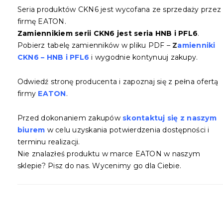
Seria produktów CKN6 jest wycofana ze sprzedaży przez
firmę EATON.
Zamiennikiem serii CKN6 jest seria HNB i PFL6
.
Pobierz tabelę zamienników w pliku PDF –
Z
amienniki
CKN6 – HNB i PFL6
i wygodnie kontynuuj zakupy.
Odwiedź stronę producenta i zapoznaj się z pełna ofertą
firmy
EATON
.
Przed dokonaniem zakupów
skontaktuj się z naszym
biurem
w celu uzyskania potwierdzenia dostępności i
terminu realizacji.
Nie znalazłeś produktu w marce EATON w naszym
sklepie? Pisz do nas. Wycenimy go dla Ciebie.