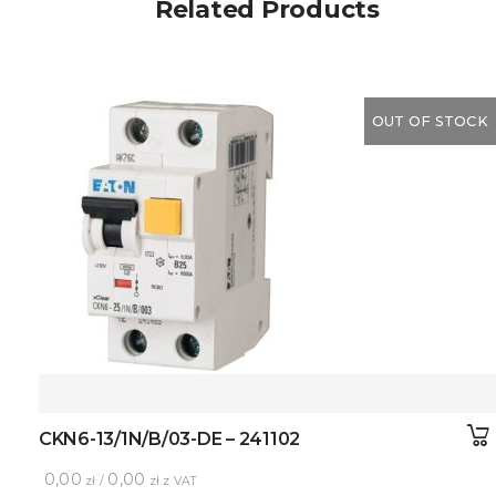
Related Products
OUT OF STOCK
CKN6-13/1N/B/03-DE – 241102
0,00
0,00
zł /
zł z VAT