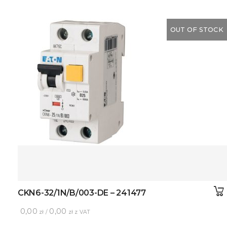
OUT OF STOCK
CKN6-32/1N/B/003-DE – 241477
0,00
0,00
zł /
zł z VAT