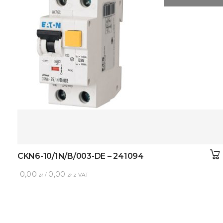
CKN6-10/1N/B/003-DE – 241094
0,00
0,00
zł /
zł z VAT