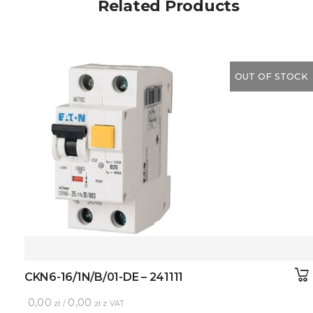
Related Products
OUT OF STOCK
CKN6-16/1N/B/01-DE – 241111
0,00
0,00
zł /
zł z VAT