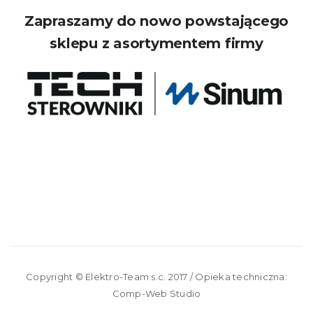
Zapraszamy do nowo powstającego
sklepu z asortymentem firmy
Copyright ©
Elektro-Team s.c.
2017 / Opieka techniczna:
Comp-Web Studio