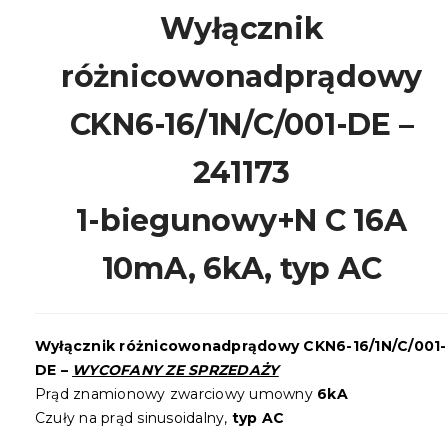
Wyłącznik
różnicowonadprądowy
CKN6-16/1N/C/001-DE –
241173
1-biegunowy+N C 16A
10mA, 6kA, typ AC
Wyłącznik różnicowonadprądowy CKN6-16/1N/C/001-
DE –
WYCOFANY ZE SPRZEDAŻY
Prąd znamionowy zwarciowy umowny
6kA
Czuły na prąd sinusoidalny,
typ AC