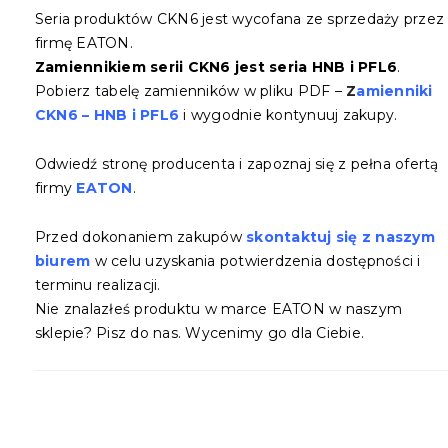
Seria produktów CKN6 jest wycofana ze sprzedaży przez
firmę EATON.
Zamiennikiem serii CKN6 jest seria HNB i PFL6
.
Pobierz tabelę zamienników w pliku PDF –
Z
amienniki
CKN6 – HNB i PFL6
i wygodnie kontynuuj zakupy.
Odwiedź stronę producenta i zapoznaj się z pełna ofertą
firmy
EATON
.
Przed dokonaniem zakupów
skontaktuj się z naszym
biurem
w celu uzyskania potwierdzenia dostępności i
terminu realizacji.
Nie znalazłeś produktu w marce EATON w naszym
sklepie? Pisz do nas. Wycenimy go dla Ciebie.