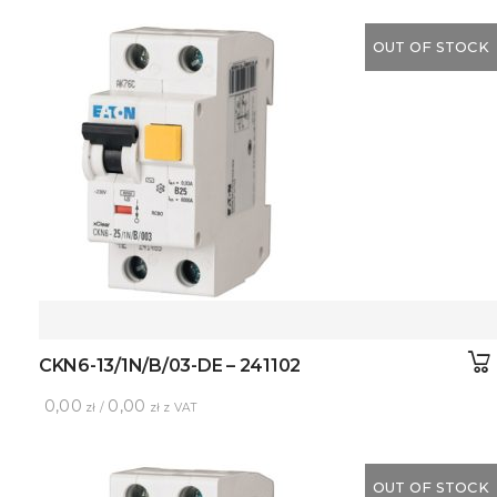
OUT OF STOCK
CKN6-13/1N/B/03-DE – 241102
0,00
0,00
zł /
zł z VAT
OUT OF STOCK