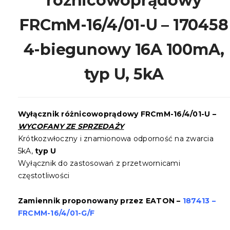
różnicowoprądowy
FRCmM-16/4/01-U – 170458
4-biegunowy 16A 100mA,
typ U, 5kA
Wyłącznik różnicowoprądowy
FRCmM-16/4/01-U –
WYCOFANY ZE SPRZEDAŻY
Krótkozwłoczny i znamionowa odporność na zwarcia
5kA,
typ U
Wyłącznik do zastosowań z przetwornicami
częstotliwości
Zamiennik proponowany przez EATON –
187413 –
FRCMM-16/4/01-G/F