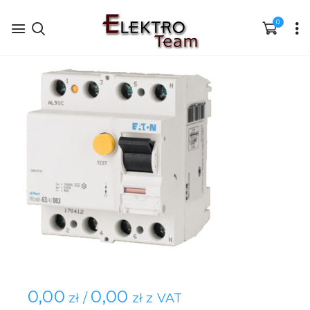
0
0,00
0,00
zł /
zł z VAT